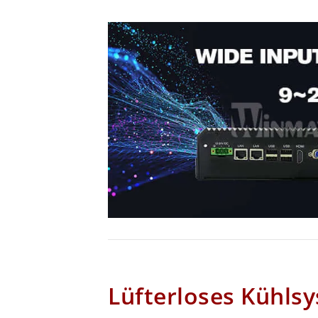
Lüfterloses Kühls