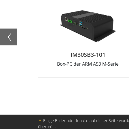
IM30SB3-101
Box-PC der ARM A53 M-Serie
＊
Einige Bilder oder Inhalte auf dieser Seite wurde
überprüft.