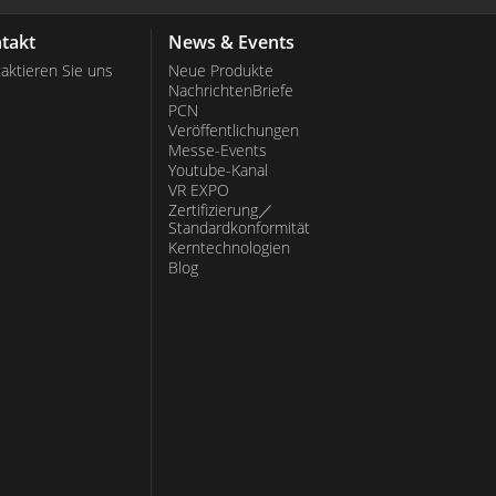
takt
News & Events
aktieren Sie uns
Neue Produkte
NachrichtenBriefe
PCN
Veröffentlichungen
Messe-Events
Youtube-Kanal
VR EXPO
Zertifizierung／
Standardkonformität
Kerntechnologien
Blog