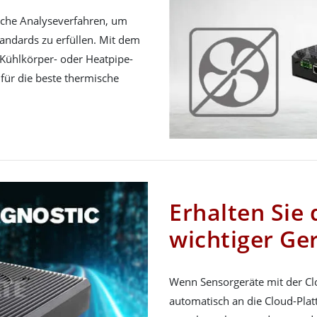
sche Analyseverfahren, um
andards zu erfüllen. Mit dem
 Kühlkörper- oder Heatpipe-
ür die beste thermische
Erhalten Sie 
wichtiger Ger
Wenn Sensorgeräte mit der Cl
automatisch an die Cloud-Plat