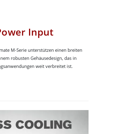
Power Input
te M-Serie unterstützen einen breiten
einem robusten Gehäusedesign, das in
gsanwendungen weit verbreitet ist.