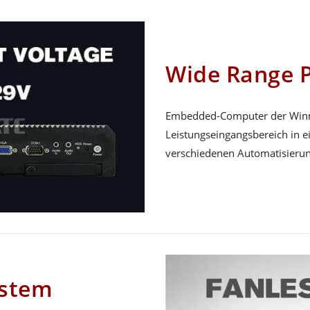
Wide Range 
Embedded-Computer der Winma
Leistungseingangsbereich in 
verschiedenen Automatisierun
ystem