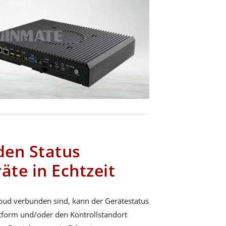
den Status
äte in Echtzeit
oud verbunden sind, kann der Gerätestatus
tform und/oder den Kontrollstandort