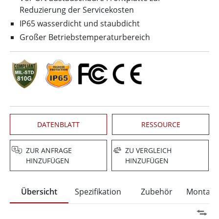
Reduzierung der Servicekosten
IP65 wasserdicht und staubdicht
Großer Betriebstemperaturbereich
DATENBLATT
RESSOURCE
ZUR ANFRAGE
ZU VERGLEICH
HINZUFÜGEN
HINZUFÜGEN
Übersicht
Spezifikation
Zubehör
Montage