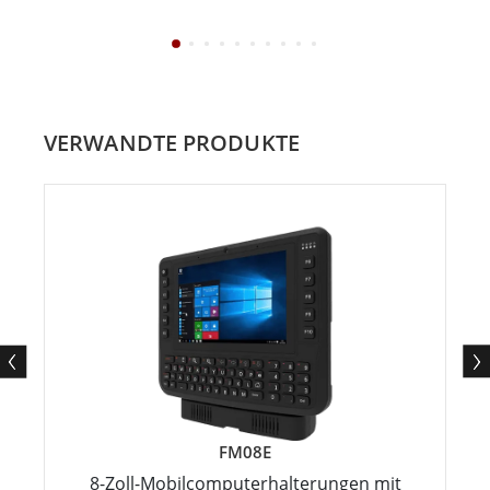
VERWANDTE PRODUKTE
FM08E
8-Zoll-Mobilcomputerhalterungen mit