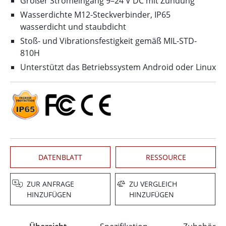
Großer Stromeingang 9–24 V DC mit Zündung
Wasserdichte M12-Steckverbinder, IP65
wasserdicht und staubdicht
Stoß- und Vibrationsfestigkeit gemäß MIL-STD-
810H
Unterstützt das Betriebssystem Android oder Linux
DATENBLATT
RESSOURCE
ZUR ANFRAGE
ZU VERGLEICH
HINZUFÜGEN
HINZUFÜGEN