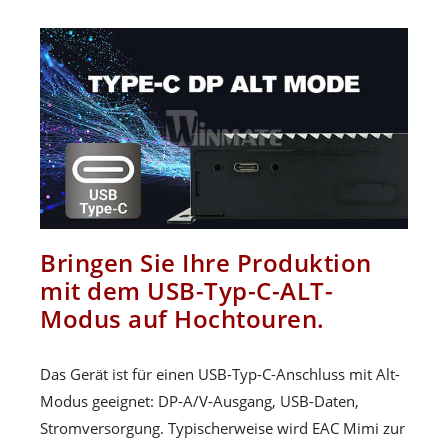
Bringen Sie Ihre Produktion
mit dem USB-Typ-C-ALT-
Modus auf Hochtouren.
Das Gerät ist für einen USB-Typ-C-Anschluss mit Alt-
Modus geeignet: DP-A/V-Ausgang, USB-Daten,
Stromversorgung. Typischerweise wird EAC Mimi zur