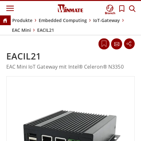
Branch
Produkte
Embedded Computing
IoT-Gateway
EAC Mini
EACIL21
EACIL21
EAC Mini IoT Gateway mit Intel® Celeron® N3350