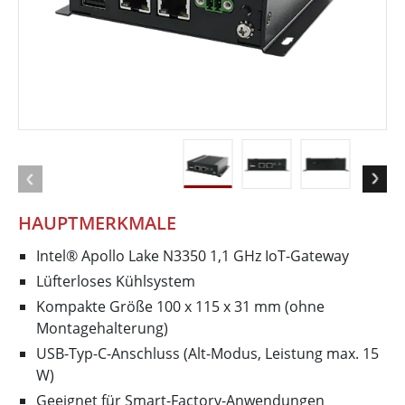
HAUPTMERKMALE
Intel® Apollo Lake N3350 1,1 GHz IoT-Gateway
Lüfterloses Kühlsystem
Kompakte Größe 100 x 115 x 31 mm (ohne
Montagehalterung)
USB-Typ-C-Anschluss (Alt-Modus, Leistung max. 15
W)
Geeignet für Smart-Factory-Anwendungen