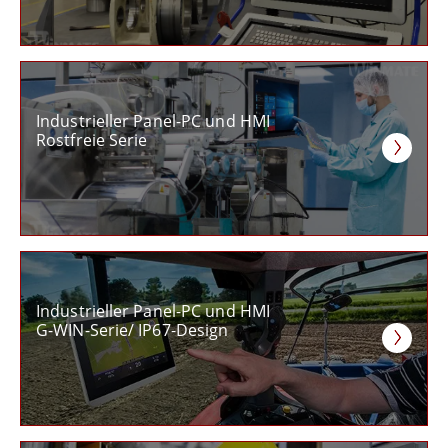
Industrieller Panel-PC und HMI
Rostfreie Serie
Industrieller Panel-PC und HMI
G-WIN-Serie/ IP67-Design