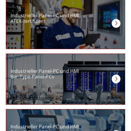
Industrieller Panel-PC und HMI
ATEX-zertifiziert
Industrieller Panel-PC und HMI
Bar-Type-Panel-PCs
Industrieller Panel-PC und HMI