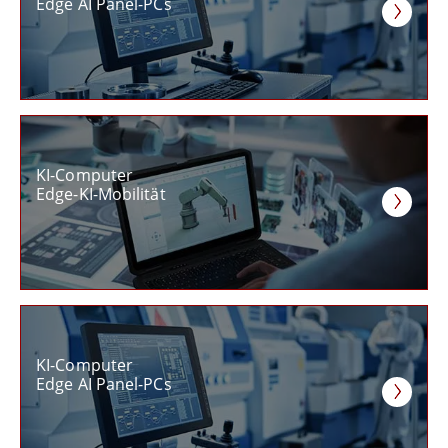
Edge AI Panel-PCs
KI-Computer
Edge-KI-Mobilität
KI-Computer
Edge AI Panel-PCs