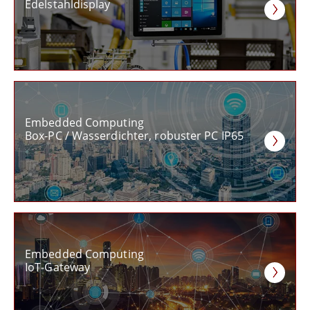
Edelstahldisplay
Embedded Computing
Box-PC / Wasserdichter, robuster PC IP65
Embedded Computing
IoT-Gateway