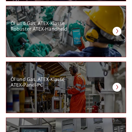
Öl und Gas, ATEX-Klasse
Robuster ATEX-Handheld
Öl und Gas, ATEX-Klasse
ATEX-Panel-PC