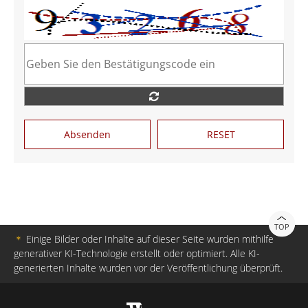
Absenden
RESET
TOP
＊
Einige Bilder oder Inhalte auf dieser Seite wurden mithilfe
generativer KI-Technologie erstellt oder optimiert. Alle KI-
generierten Inhalte wurden vor der Veröffentlichung überprüft.