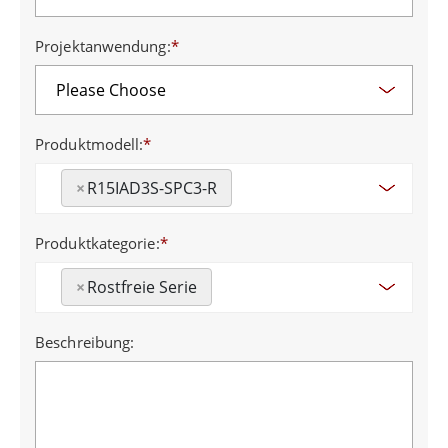
Projektanwendung:
*
Produktmodell:
*
×
R15IAD3S-SPC3-R
Produktkategorie:
*
×
Rostfreie Serie
Beschreibung: