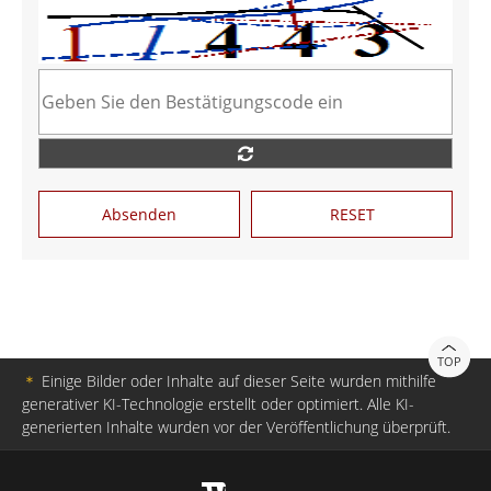
Absenden
RESET
TOP
＊
Einige Bilder oder Inhalte auf dieser Seite wurden mithilfe
generativer KI-Technologie erstellt oder optimiert. Alle KI-
generierten Inhalte wurden vor der Veröffentlichung überprüft.