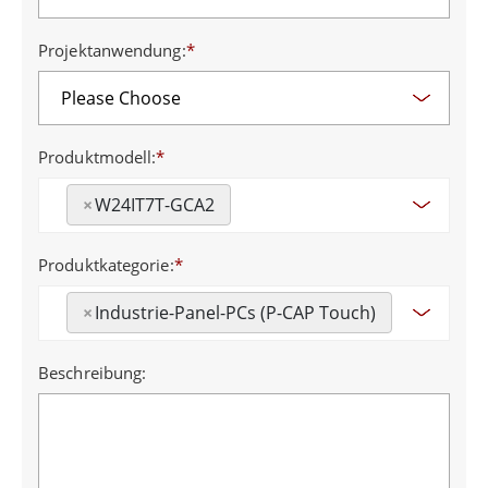
Projektanwendung:
*
Produktmodell:
*
×
W24IT7T-GCA2
Produktkategorie:
*
×
Industrie-Panel-PCs (P-CAP Touch)
Beschreibung: