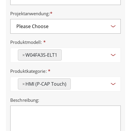
Projektanwendung:
*
Produktmodell:
*
×
W04FA3S-ELT1
Produktkategorie:
*
×
HMI (P-CAP Touch)
Beschreibung: