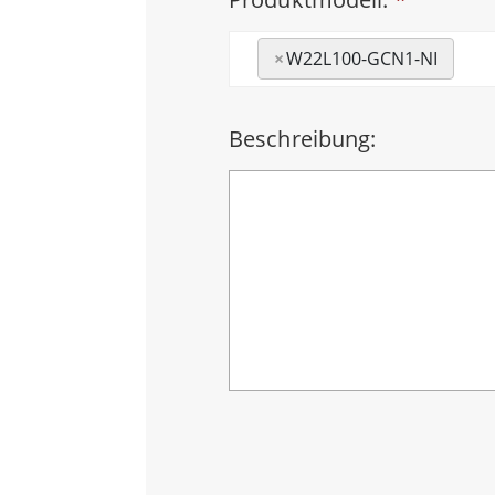
×
W22L100-GCN1-NI
Beschreibung: