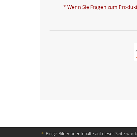
* Wenn Sie Fragen zum Produkt 
＊
Einige Bilder oder Inhalte auf dieser Seite wurde