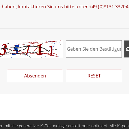
haben, kontaktieren Sie uns bitte unter +49 (0)8131 33204
Absenden
RESET
n mithilfe generativer KI-Technologie erstellt oder optimiert. Alle KI-ge