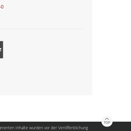
-0
TOP
nerierten Inhalte wurden vor der Veröffentlichung