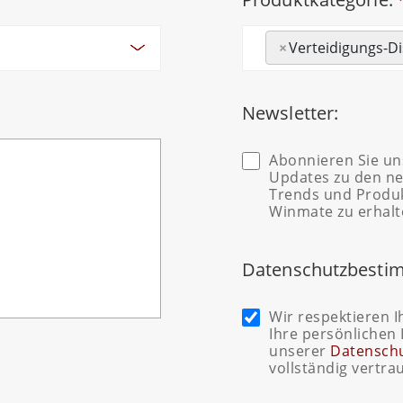
×
Verteidigungs-Di
Newsletter:
Abonnieren Sie un
Updates zu den ne
Trends und Produk
Winmate zu erhalt
Datenschutzbesti
Wir respektieren I
Ihre persönlichen
unserer
Datensch
vollständig vertrau