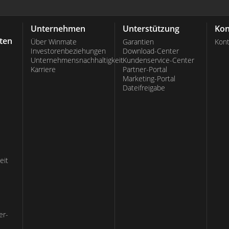
Unternehmen
Unterstützung
Kon
ten
Über Winmate
Garantien
Kont
Investorenbeziehungen
Download-Center
Unternehmensnachhaltigkeit
Kundenservice-Center
Karriere
Partner-Portal
Marketing-Portal
Dateifreigabe
eit
er-