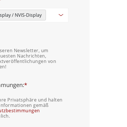
splay / NVIS-Display
seren Newsletter, um
uesten Nachrichten,
tveröffentlichungen von
en!
mmungen:
*
hre Privatsphäre und halten
 Informationen gemäß
utzbestimmungen
lich.