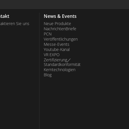
takt
News & Events
aktieren Sie uns
Neue Produkte
NachrichtenBriefe
PCN
Veröffentlichungen
Messe-Events
Youtube-Kanal
VR EXPO
Zertifizierung／
Standardkonformität
Kerntechnologien
Blog