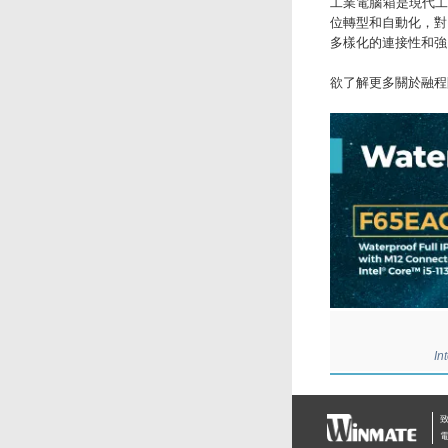
工業電腦箱是現代
位轉型和自動化，對先
多樣化的連接性和強
欲了解更多關於融程防
In
致