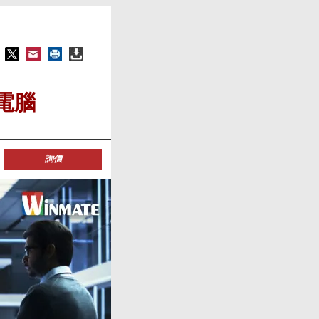
式電腦
詢價