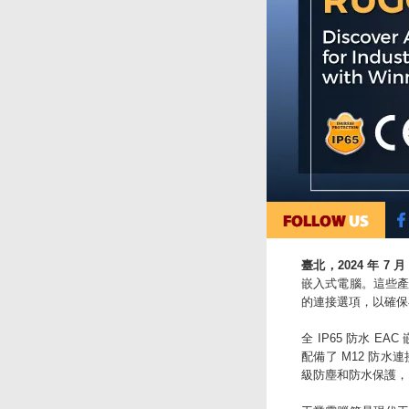
臺北，2024 年 7 月 
嵌入式電腦。這些
的連接選項，以確保
全 IP65 防水 EA
配備了 M12 防水
級防塵和防水保護，以